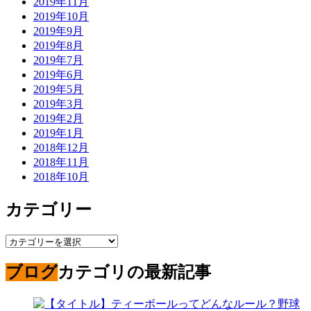
2019年11月
2019年10月
2019年9月
2019年8月
2019年7月
2019年6月
2019年5月
2019年3月
2019年2月
2019年1月
2018年12月
2018年11月
2018年10月
カテゴリー
カ
テ
ブログ
カテゴリの最新記事
ゴ
リ
ー