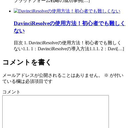
プラットフォーム戦略の成功事例[…]
DavinciResolveの使用方法！初心者でも難しく
ない
目次 1. DavinciResolveの使用方法！初心者でも難しく
ない1.1. 1：DavinciResolveの導入方法1.1.1. 2：Davi[…]
コメントを書く
メールアドレスが公開されることはありません。
※
が付い
ている欄は必須項目です
コメント