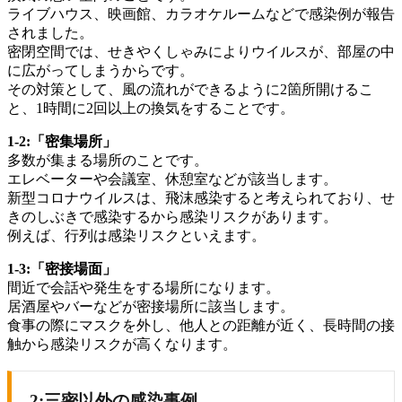
ライブハウス、映画館、カラオケルームなどで感染例が報告
されました。
密閉空間では、せきやくしゃみによりウイルスが、部屋の中
に広がってしまうからです。
その対策として、風の流れができるように2箇所開けるこ
と、1時間に2回以上の換気をすることです。
1-2:「密集場所」
多数が集まる場所のことです。
エレベーターや会議室、休憩室などが該当します。
新型コロナウイルスは、飛沫感染すると考えられており、せ
きのしぶきで感染するから感染リスクがあります。
例えば、行列は感染リスクといえます。
1-3:「密接場面」
間近で会話や発生をする場所になります。
居酒屋やバーなどが密接場所に該当します。
食事の際にマスクを外し、他人との距離が近く、長時間の接
触から感染リスクが高くなります。
2:三密以外の感染事例