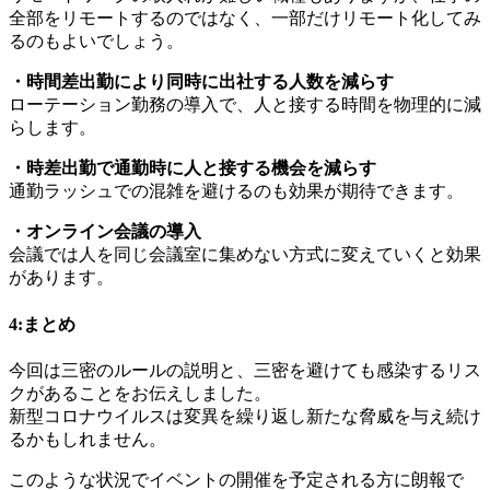
全部をリモートするのではなく、一部だけリモート化してみ
るのもよいでしょう。
・時間差出勤により同時に出社する人数を減らす
ローテーション勤務の導入で、人と接する時間を物理的に減
らします。
・時差出勤で通勤時に人と接する機会を減らす
通勤ラッシュでの混雑を避けるのも効果が期待できます。
・オンライン会議の導入
会議では人を同じ会議室に集めない方式に変えていくと効果
があります。
4:まとめ
今回は三密のルールの説明と、三密を避けても感染するリス
クがあることをお伝えしました。
新型コロナウイルスは変異を繰り返し新たな脅威を与え続け
るかもしれません。
このような状況でイベントの開催を予定される方に朗報で