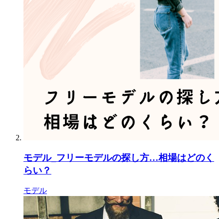
モデル_フリーモデルの探し方…相場はどのく
らい？
モデル