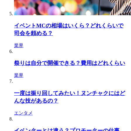
イベントMCの相場はいくら？どれくらいで
司会を頼める？
業界
祭りは自分で開催できる？費用はどれくらい
業界
一度は振り回してみたい！ヌンチャクにはど
んな技があるの？
エンタメ
イベンターとは違う？プロモーターの仕事