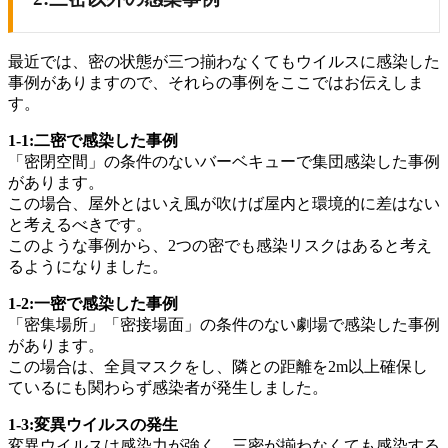
最近では、密の状態が三つ揃わなくてもウイルスに感染した
事例がありますので、それらの事例をここではお伝えしま
す。
1-1:二密で感染した事例
「密閉空間」の条件のないバーベキューで集団感染した事例
があります。
この場合、屋外とはいえ風が吹けば屋内と環境的に差はない
と考えるべきです。
このような事例から、2つの密でも感染リスクはあると考え
るようになりました。
1-2:一密で感染した事例
「密集場所」「密接場面」の条件のない劇場で感染した事例
があります。
この場合は、全員マスクをし、隣との距離を2m以上確保し
ているにも関わらず感染者が発生しました。
1-3:変異ウイルスの発生
変異ウイルスは感染力が強く、三密が揃わなくても感染する