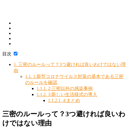
目次
1.
三密のルールって？3つ避ければ良いわけではない理
由
1.1.
1:新型コロナウイルス対策の基本である三密
のルールを確認
1.1.1.
2:三密以外の感染事例
1.1.2.
3:新しい生活様式の導入
1.1.2.1.
4:まとめ
三密のルールって？3つ避ければ良いわ
けではない理由