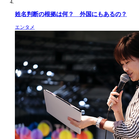
姓名判断の根拠は何？ 外国にもあるの？
エンタメ