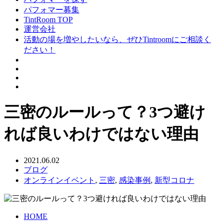
パフォマー募集
TintRoom TOP
運営会社
活動の場を増やしたいなら、ぜひTintroomにご相談く
ださい！
三密のルールって？3つ避け
れば良いわけではない理由
2021.06.02
ブログ
オンラインイベント
,
三密
,
感染事例
,
新型コロナ
HOME