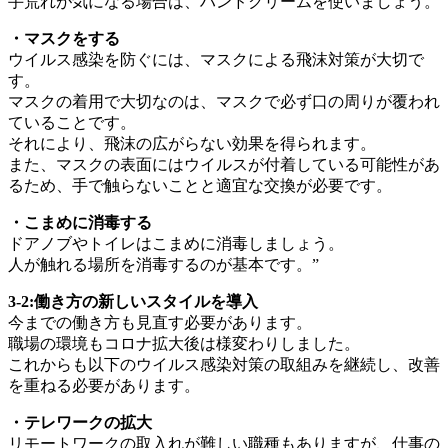
手荒れが気になる場合は、ハンドクリームを使いましょう。
・マスクをする
ウイルス感染を防ぐには、マスクによる飛沫対策が大切で
す。
マスクの着用で大切なのは、マスクで必ず口の周りが覆われ
ていることです。
それにより、飛沫の広がらない効果を得られます。
また、マスクの表面にはウイルスが付着している可能性があ
るため、手で触らないことと適宜な交換が必要です。
・こまめに消毒する
ドアノブやトイレはこまめに消毒しましょう。
人が触れる場所を消毒するのが基本です。”
3-2:働き方の新しいスタイルを導入
今までの働き方も見直す必要があります。
職場の環境もコロナ拡大後は様変わりしました。
これからも以下のウイルス感染対策の取組みを継続し、改善
を重ねる必要があります。
・テレワークの拡大
リモートワークの取入れが難しい職種もありますが、仕事の