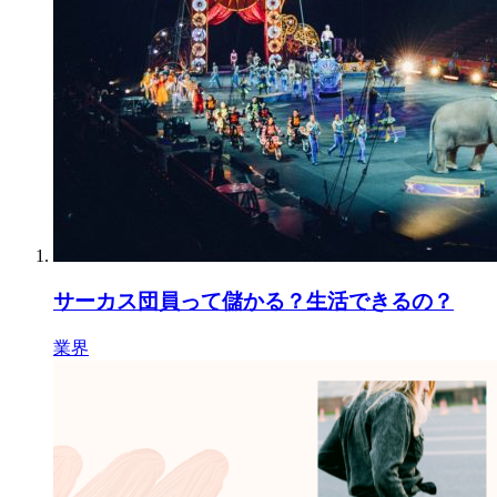
サーカス団員って儲かる？生活できるの？
業界