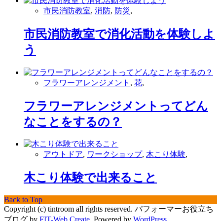
市民消防教室
,
消防
,
防災
,
市民消防教室で消化活動を体験しよ
う
フラワーアレンジメント
,
花
,
フラワーアレンジメントってどん
なことをするの？
アウトドア
,
ワークショップ
,
木こり体験
,
木こり体験で出来ること
Back to Top
Copyright (c) tintroom all rights reserved.
パフォーマーお役立ち
ブログ by
FIT-Web Create
. Powered by
WordPress
.