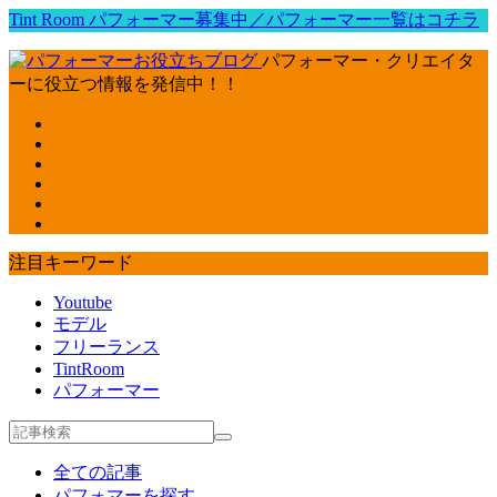
Tint Room パフォーマー募集中／パフォーマー一覧はコチラ
パフォーマー・クリエイタ
ーに役立つ情報を発信中！！
注目キーワード
Youtube
モデル
フリーランス
TintRoom
パフォーマー
全ての記事
パフォマーを探す