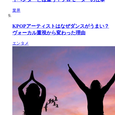
業界
KPOPアーティストはなぜダンスがうまい？
ヴォーカル重視から変わった理由
エンタメ