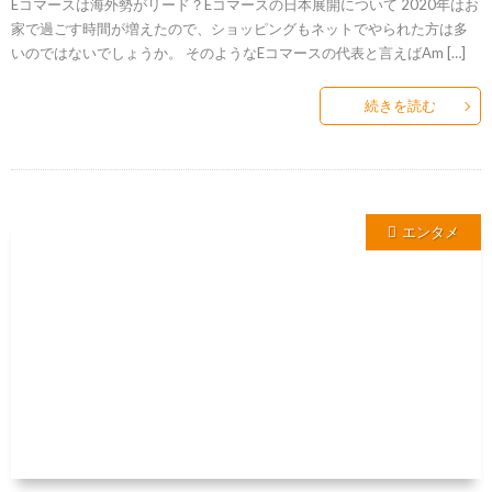
Eコマースは海外勢がリード？Eコマースの日本展開について 2020年はお
家で過ごす時間が増えたので、ショッピングもネットでやられた方は多
いのではないでしょうか。 そのようなEコマースの代表と言えばAm […]
続きを読む
エンタメ