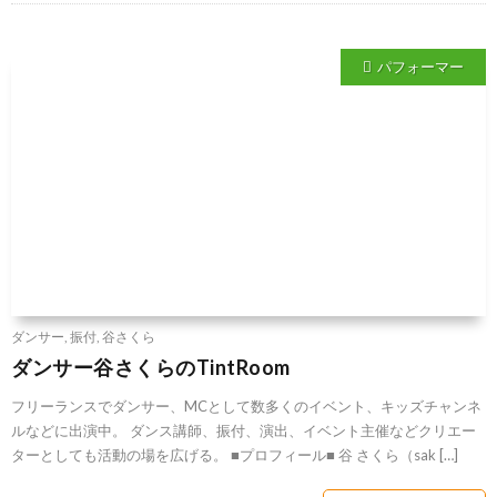
パフォーマー
ダンサー
,
振付
,
谷さくら
ダンサー谷さくらのTintRoom
フリーランスでダンサー、MCとして数多くのイベント、キッズチャンネ
ルなどに出演中。 ダンス講師、振付、演出、イベント主催などクリエー
ターとしても活動の場を広げる。 ■プロフィール■ 谷 さくら（sak […]