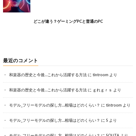
どこが違う？ゲーミングPCと普通のPC
最近のコメント
和楽器の歴史と今後…これから活躍する方法
に
tintroom
より
和楽器の歴史と今後…これから活躍する方法
に
ｇれｇｒｓ
より
モデル_フリーモデルの探し方…相場はどのくらい？
に
tintroom
より
モデル_フリーモデルの探し方…相場はどのくらい？
に
S
より
モデル_フリーモデルの探し方…相場はどのくらい？
に
SOUTA
より