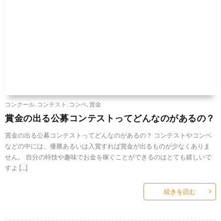
コンクール
,
コンテスト
,
コンペ
,
賞金
賞金の出る公募コンテストってどんなのがあるの？
賞金の出る公募コンテストってどんなのがあるの？ コンテストやコンペ
などの中には、優勝あるいは入賞すれば賞金が出るものが少なくありま
せん。 自分の特技や趣味でお金を稼ぐことができるのはとても嬉しいで
すよ […]
続きを読む