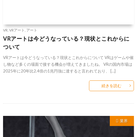
VR
,
VRアート
,
アート
VRアートは今どうなっている？現状とこれからに
ついて
VRアートは今どうなっている？現状とこれからについて VRはゲームや催
し物など多くの場面で接する機会が増えてきましたね。 VRの国内市場は
2025年に20年比2.4倍の1兆円強に達すると言われており、 […]
続きを読む
業界