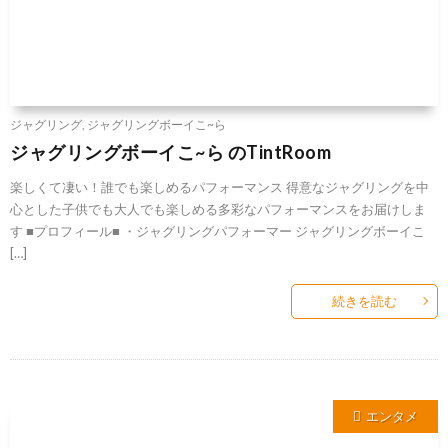
ジャグリング
,
ジャグリングボーイこ~ら
ジャグリングボーイこ~ら のTintRoom
楽しくて凄い！誰でも楽しめるパフォーマンス 得意なジャグリングを中
心とした子供でも大人でも楽しめる多彩なパフォーマンスをお届けしま
す ■プロフィール■ ・ジャグリングパフォーマー ジャグリングボーイこ
[…]
続きを読む
エンタメ