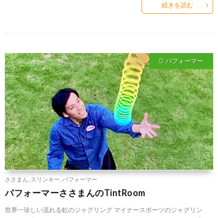
続きを読む
パフォーマー
ささまん
,
スリンキー
,
パフォーマー
パフォーマーささまんのTintRoom
世界一珍しい流れる虹のジャグリング マイナースポーツのジャグリン