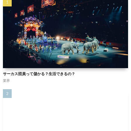
サーカス団員って儲かる？生活できるの？
業界