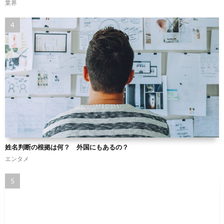
業界
姓名判断の根拠は何？ 外国にもあるの？
エンタメ