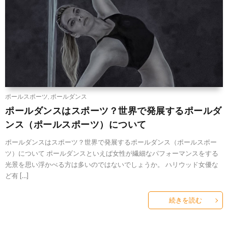
ポールスポーツ
,
ポールダンス
ポールダンスはスポーツ？世界で発展するポールダ
ンス（ポールスポーツ）について
ポールダンスはスポーツ？世界で発展するポールダンス（ポールスポー
ツ）について ポールダンスといえば女性が繊細なパフォーマンスをする
光景を思い浮かべる方は多いのではないでしょうか。 ハリウッド女優な
ど有 […]
続きを読む