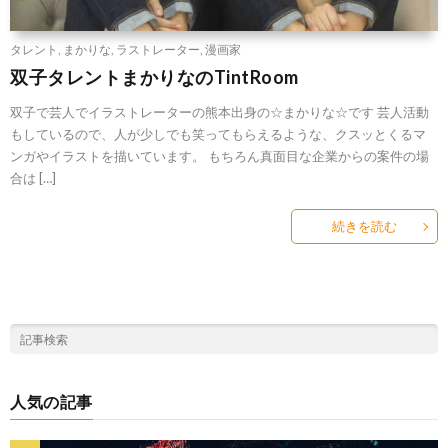
タレント
,
まかりな
,
ラストレーター
,
漫画家
双子タレントまかりなのTintRoom
双子で芸人でイラストレーターの熊本出身の☆まかりな☆です 芸人活動
もしているので、人が少しでも笑ってもらえるような、クスッとくるマ
ンガやイラストを描いています。 もちろん真面目な企業からの案件の場
合は […]
続きを読む
人気の記事