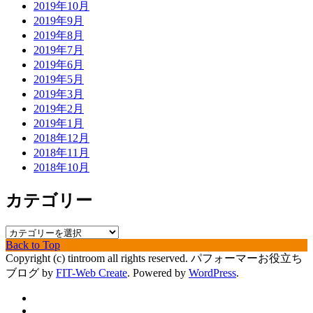
2019年10月
2019年9月
2019年8月
2019年7月
2019年6月
2019年5月
2019年3月
2019年2月
2019年1月
2018年12月
2018年11月
2018年10月
カテゴリー
カ
Back to Top
テ
Copyright (c) tintroom all rights reserved.
パフォーマーお役立ち
ゴ
ブログ by
FIT-Web Create
. Powered by
WordPress
.
リ
ー