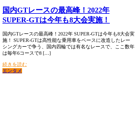
国内GTレースの最高峰！2022年
SUPER-GTは今年も8大会実施！
国内GTレースの最高峰！2022年 SUPER-GTは今年も8大会実
施！ SUPER-GTは高性能な乗用車をベースに改造したレー
シングカーで争う、国内四輪では有名なレースで、ここ数年
は毎年6コースで8 […]
続きを読む
エンタメ