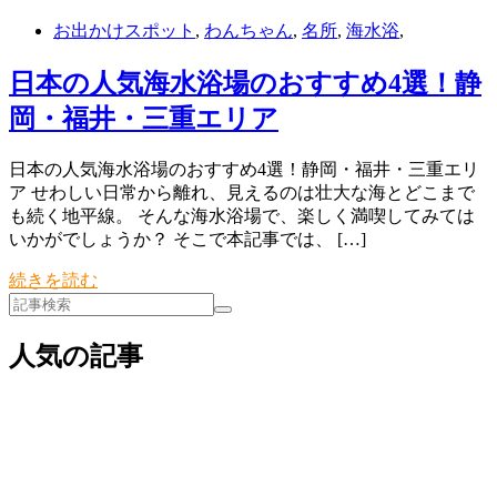
お出かけスポット
,
わんちゃん
,
名所
,
海水浴
,
日本の人気海水浴場のおすすめ4選！静
岡・福井・三重エリア
日本の人気海水浴場のおすすめ4選！静岡・福井・三重エリ
ア せわしい日常から離れ、見えるのは壮大な海とどこまで
も続く地平線。 そんな海水浴場で、楽しく満喫してみては
いかがでしょうか？ そこで本記事では、 […]
続きを読む
人気の記事