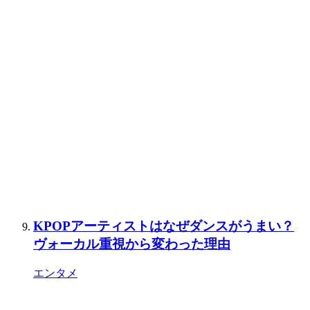
KPOPアーティストはなぜダンスがうまい？
ヴォーカル重視から変わった理由
エンタメ