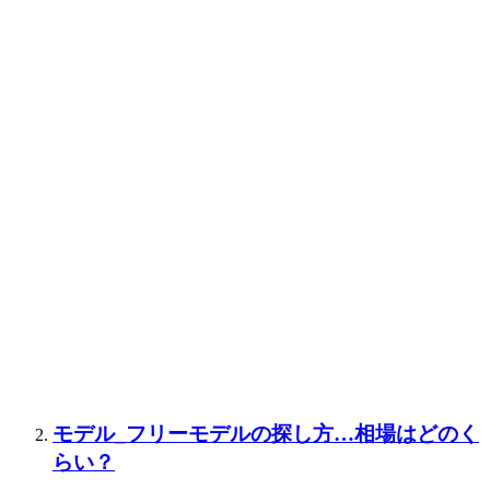
モデル_フリーモデルの探し方…相場はどのく
らい？