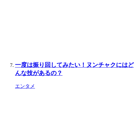
一度は振り回してみたい！ヌンチャクにはど
んな技があるの？
エンタメ