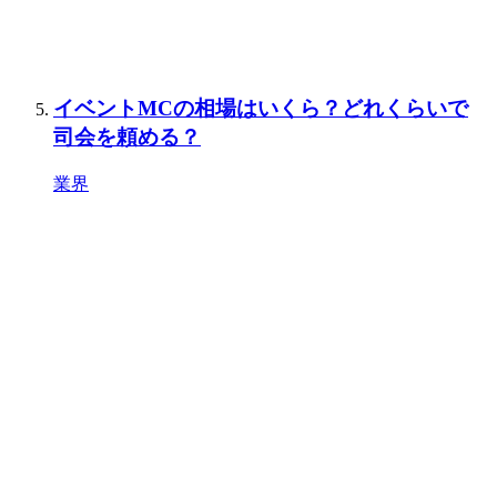
イベントMCの相場はいくら？どれくらいで
司会を頼める？
業界