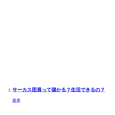
サーカス団員って儲かる？生活できるの？
業界