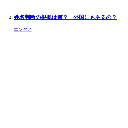
姓名判断の根拠は何？ 外国にもあるの？
エンタメ