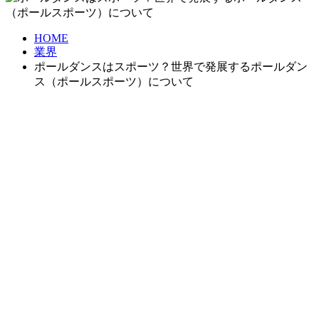
HOME
業界
ポールダンスはスポーツ？世界で発展するポールダン
ス（ポールスポーツ）について