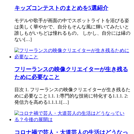
キッズコンテストのまとめを5選紹介
モデルや歌手が画面の中でスポットライトを浴びる姿
は美しく華やかで、自分もそんな風に輝いてみたいと
誰しもがいちどは憧れるもの。 しかし、自分には縁の
ない[…]
フリーランスの映像クリエイターが生き残る
ために必要なこと
目次 1. フリーランスの映像クリエイターが生き残るた
めに必要なこと1.1. 1:専門的な技術に特化する1.1.1. 2:
発信力を高める1.1.1.1[…]
コロナ禍で芸人・大道芸人の生活はどうなっ