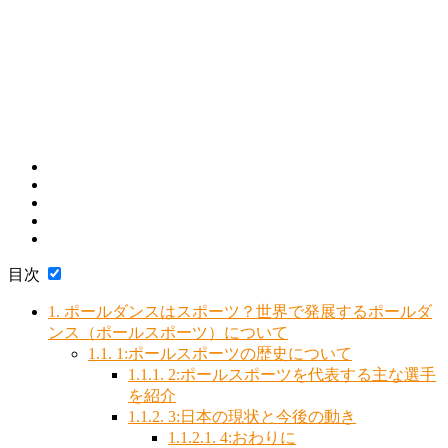
目次
1.
ポールダンスはスポーツ？世界で発展するポールダ
ンス（ポールスポーツ）について
1.1.
1:ポールスポーツの歴史について
1.1.1.
2:ポールスポーツを代表する主な選手
を紹介
1.1.2.
3:日本の現状と今後の動き
1.1.2.1.
4:おわりに