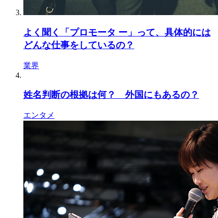
よく聞く「プロモータ ー」って、具体的には
どんな仕事をしているの？
業界
姓名判断の根拠は何？ 外国にもあるの？
エンタメ