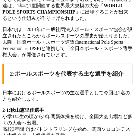
達は、1年に1度開催する世界最大規模の大会
「WORLD
POLE SPORTS CHAMPIONSHIP」
に出場することが出来
るという仕組みが作り上げられました。
日本では、2013年に一般社団法人ポール・スポーツ協会が設
立されたところからポールスポーツの歴史が始まりました。
以降、国際ポール・スポーツ連盟(International Pole Sports
Federation ＝ IPSF)と連携して「全日本ポール・スポーツ選手
権大会」が開催されています。
2:ポールスポーツを代表する主な選手を紹介
日本におけるポールスポーツの主な選手として今回は2名の
方を紹介します。
2-1:秋山恵里佳選手
小学1年生の頃から9年間新体操を続け、全国大会出場など多
くの大会へ出場。
高校3年間ではバトントワリングを始め、関西ソロコンテス