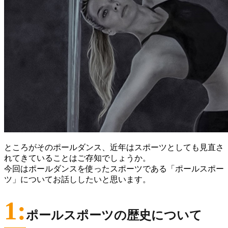
ところがそのポールダンス、近年はスポーツとしても見直さ
れてきていることはご存知でしょうか。
今回はポールダンスを使ったスポーツである「ポールスポー
ツ」についてお話ししたいと思います。
1:
ポールスポーツの歴史について