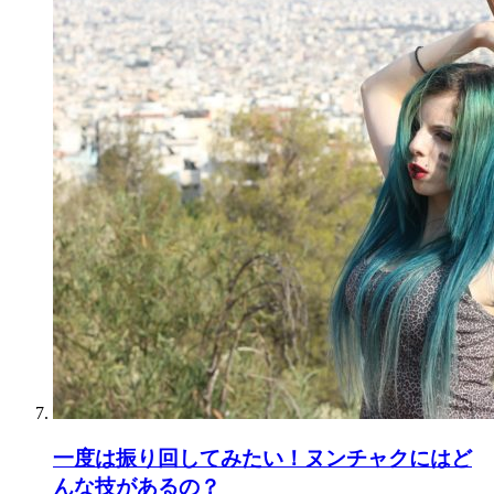
一度は振り回してみたい！ヌンチャクにはど
んな技があるの？