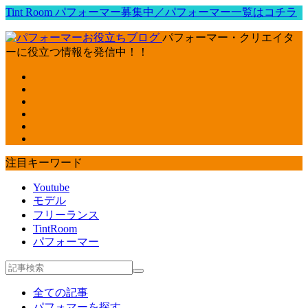
Tint Room パフォーマー募集中／パフォーマー一覧はコチラ
パフォーマー・クリエイタ
ーに役立つ情報を発信中！！
注目キーワード
Youtube
モデル
フリーランス
TintRoom
パフォーマー
全ての記事
パフォマーを探す