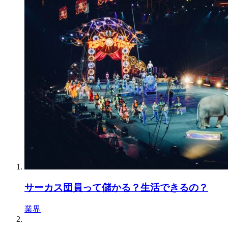
サーカス団員って儲かる？生活できるの？
業界