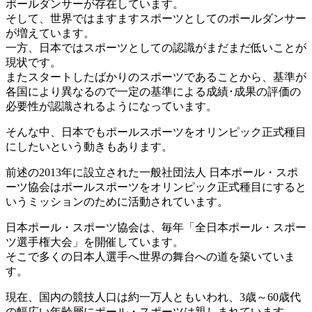
ポールダンサーが存在しています。
そして、世界ではますますスポーツとしてのポールダンサー
が増えています。
一方、日本ではスポーツとしての認識がまだまだ低いことが
現状です。
またスタートしたばかりのスポーツであることから、基準が
各国により異なるので一定の基準による成績･成果の評価の
必要性が認識されるようになっています。
そんな中、日本でもポールスポーツをオリンピック正式種目
にしたいという動きもあります。
前述の2013年に設立された一般社団法人 日本ポール・スポ
ーツ協会はポールスポーツをオリンピック正式種目にすると
いうミッションのために活動されています。
日本ポール・スポーツ協会は、毎年「全日本ポール・スポー
ツ選手権大会」を開催しています。
そこで多くの日本人選手へ世界の舞台への道を築いていま
す。
現在、国内の競技人口は約一万人ともいわれ、3歳～60歳代
の幅広い年齢層にポール・スポーツは親しまれています。