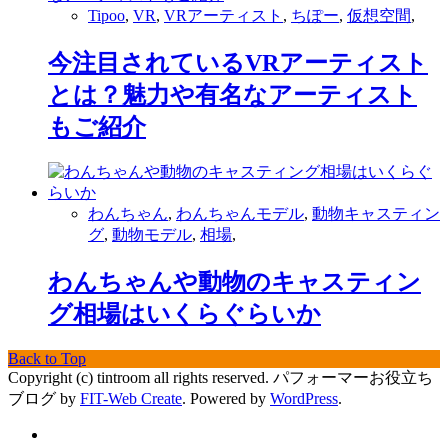
Tipoo
,
VR
,
VRアーティスト
,
ちぽー
,
仮想空間
,
今注目されているVRアーティスト
とは？魅力や有名なアーティスト
もご紹介
わんちゃん
,
わんちゃんモデル
,
動物キャスティン
グ
,
動物モデル
,
相場
,
わんちゃんや動物のキャスティン
グ相場はいくらぐらいか
Back to Top
Copyright (c) tintroom all rights reserved.
パフォーマーお役立ち
ブログ by
FIT-Web Create
. Powered by
WordPress
.