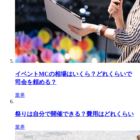
イベントMCの相場はいくら？どれくらいで
司会を頼める？
業界
祭りは自分で開催できる？費用はどれくらい
業界