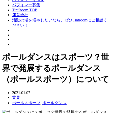
パフォマー募集
TintRoom TOP
運営会社
活動の場を増やしたいなら、ぜひTintroomにご相談く
ださい！
ポールダンスはスポーツ？世
界で発展するポールダンス
（ポールスポーツ）について
2021.01.07
業界
ポールスポーツ
,
ポールダンス