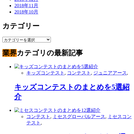
2018年11月
2018年10月
カテゴリー
カ
テ
業界
カテゴリの最新記事
ゴ
リ
ー
キッズコンテスト
,
コンテスト
,
ジュニアアース
,
キッズコンテストのまとめを5選紹
介
コンテスト
,
ミセスグローバルアース
,
ミセスコン
テスト
,