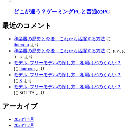
どこが違う？ゲーミングPCと普通のPC
最近のコメント
和楽器の歴史と今後…これから活躍する方法
に
tintroom
より
和楽器の歴史と今後…これから活躍する方法
に
ｇれｇ
ｒｓ
より
モデル_フリーモデルの探し方…相場はどのくらい？
に
tintroom
より
モデル_フリーモデルの探し方…相場はどのくらい？
に
S
より
モデル_フリーモデルの探し方…相場はどのくらい？
に
SOUTA
より
アーカイブ
2023年4月
2023年2月