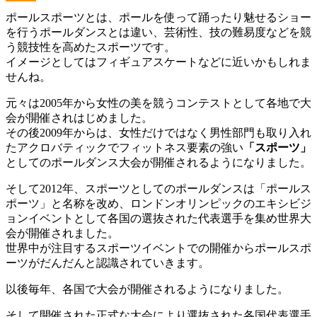
ポールスポーツとは、ポールを使って踊ったり魅せるショー
を行うポールダンスとは違い、芸術性、技の難易度などを競
う競技性を高めたスポーツです。
イメージとしてはフィギュアスケートなどに近いかもしれま
せんね。
元々は2005年から女性の美を競うコンテストとして各地で大
会が開催されはじめました。
その後2009年からは、女性だけではなく男性部門も取り入れ
たアクロバティックでフィットネス要素の強い
「スポーツ」
としてのポールダンス大会が開催されるようになりました。
そして2012年、スポーツとしてのポールダンスは「ポールス
ポーツ」と名称を改め、ロンドンオリンピックのエキシビジ
ョンイベントとして各国の選抜された代表選手を集め世界大
会が開催されました。
世界中が注目するスポーツイベントでの開催からポールスポ
ーツがだんだんと認識されていきます。
以後毎年、各国で大会が開催されるようになりました。
そして開催された正式な大会により選抜された各国代表選手