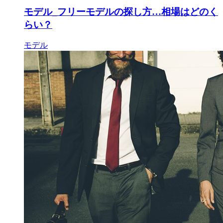
モデル_フリーモデルの探し方…相場はどのく
らい？
モデル