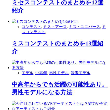
ミセスコンテストのまとめを12選
紹介
コンテスト
,
ミス・アース
,
ミス・ユニバース
,
ミ
スコンテスト
,
ミスコンテストのまとめを13選紹
介
モデル
,
中高年
,
男性モデル
,
読者モデル
,
中高年からでも活躍の可能性あり。
男性モデルになる方法