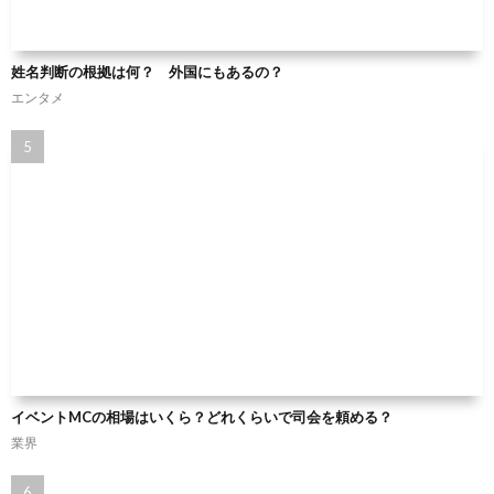
姓名判断の根拠は何？ 外国にもあるの？
エンタメ
イベントMCの相場はいくら？どれくらいで司会を頼める？
業界