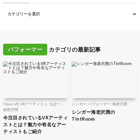
パフォーマー
カテゴリの最新記事
Tipoo
,
VR
,
VRアーティスト
,
ちぽー
,
シンガー
,
パフォーマー
,
海老沢茜
仮想空間
シンガー海老沢茜の
今注目されているVRアーティ
TintRoom
ストとは？魅力や有名なアー
ティストもご紹介