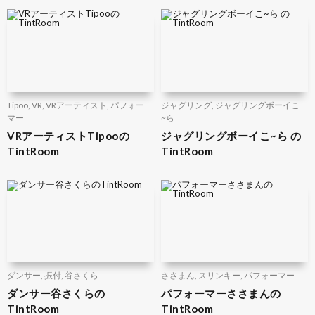
Tipoo
,
VR
,
VRアーティスト
,
パフォー
ジャグリング
,
ジャグリングボーイこ
マー
~ら
VRアーティストTipooの
ジャグリングボーイこ~ら の
TintRoom
TintRoom
ダンサー
,
振付
,
谷さくら
ささまん
,
スリンキー
,
パフォーマー
ダンサー谷さくらの
パフォーマーささまんの
TintRoom
TintRoom