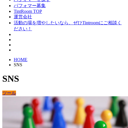
パフォマー募集
TintRoom TOP
運営会社
活動の場を増やしたいなら、ぜひTintroomにご相談く
ださい！
HOME
SNS
SNS
ツール