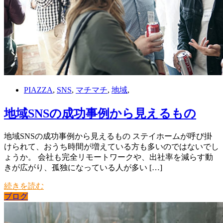
PIAZZA
,
SNS
,
マチマチ
,
地域
,
地域SNSの成功事例から見えるもの
地域SNSの成功事例から見えるもの ステイホームが呼び掛
けられて、おうち時間が増えている方も多いのではないでし
ょうか。 会社も完全リモートワークや、出社率を減らす動
きが広がり、孤独になっている人が多い […]
続きを読む
ブログ