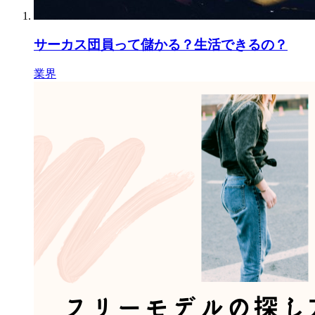
サーカス団員って儲かる？生活できるの？
業界