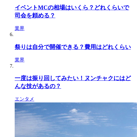
イベントMCの相場はいくら？どれくらいで
司会を頼める？
業界
祭りは自分で開催できる？費用はどれくらい
業界
一度は振り回してみたい！ヌンチャクにはど
んな技があるの？
エンタメ