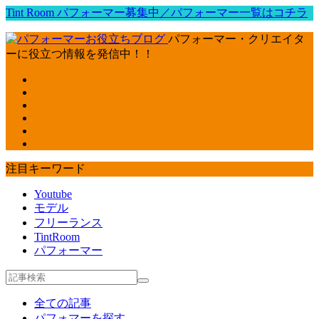
Tint Room パフォーマー募集中／パフォーマー一覧はコチラ
パフォーマー・クリエイタ
ーに役立つ情報を発信中！！
注目キーワード
Youtube
モデル
フリーランス
TintRoom
パフォーマー
全ての記事
パフォマーを探す