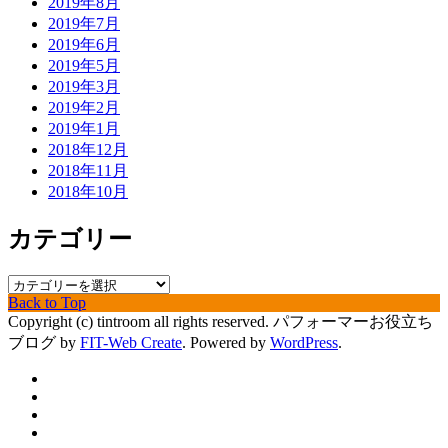
2019年8月
2019年7月
2019年6月
2019年5月
2019年3月
2019年2月
2019年1月
2018年12月
2018年11月
2018年10月
カテゴリー
カ
Back to Top
テ
Copyright (c) tintroom all rights reserved.
パフォーマーお役立ち
ゴ
ブログ by
FIT-Web Create
. Powered by
WordPress
.
リ
ー