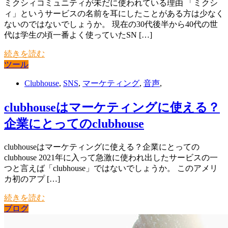
ミクシィコミュニティが未だに使われている理由 「ミクシ
ィ」というサービスの名前を耳にしたことがある方は少なく
ないのではないでしょうか。 現在の30代後半から40代の世
代は学生の頃一番よく使っていたSN […]
続きを読む
ツール
Clubhouse
,
SNS
,
マーケティング
,
音声
,
clubhouseはマーケティングに使える？
企業にとってのclubhouse
clubhouseはマーケティングに使える？企業にとっての
clubhouse 2021年に入って急激に使われ出したサービスの一
つと言えば「clubhouse」ではないでしょうか。 このアメリ
カ初のアプ […]
続きを読む
ブログ