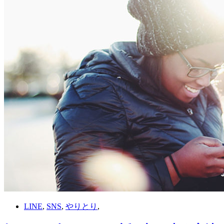
LINE
,
SNS
,
やりとり
,