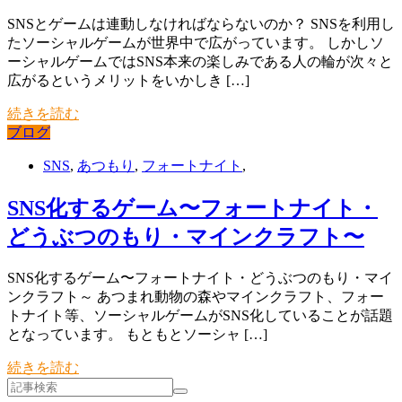
SNSとゲームは連動しなければならないのか？ SNSを利用し
たソーシャルゲームが世界中で広がっています。 しかしソ
ーシャルゲームではSNS本来の楽しみである人の輪が次々と
広がるというメリットをいかしき […]
続きを読む
ブログ
SNS
,
あつもり
,
フォートナイト
,
SNS化するゲーム〜フォートナイト・
どうぶつのもり・マインクラフト〜
SNS化するゲーム〜フォートナイト・どうぶつのもり・マイ
ンクラフト～ あつまれ動物の森やマインクラフト、フォー
トナイト等、ソーシャルゲームがSNS化していることが話題
となっています。 もともとソーシャ […]
続きを読む