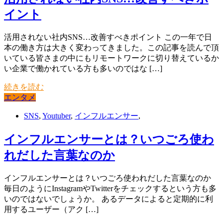
イント
活用されない社内SNS…改善すべきポイント この一年で日
本の働き方は大きく変わってきました。この記事を読んで頂
いている皆さまの中にもリモートワークに切り替えているか
い企業で働かれている方も多いのではな […]
続きを読む
エンタメ
SNS
,
Youtuber
,
インフルエンサー
,
インフルエンサーとは？いつごろ使わ
れだした言葉なのか
インフルエンサーとは？いつごろ使われだした言葉なのか
毎日のようにInstagramやTwitterをチェックするという方も多
いのではないでしょうか。 あるデータによると定期的に利
用するユーザー（アク […]