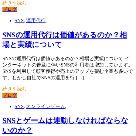
続きを読む
ブログ
SNS
,
運用代行
,
SNSの運用代行は価値があるのか？相
場と実績について
SNSの運用代行は価値があるのか？相場と実績について イ
ンターネットの普及に伴いSNSの利用者は増加しています。
SNSを利用して顧客獲得や売上のアップを望む企業も多いで
す。しかし自社でSNSの運用を行 […]
続きを読む
ブログ
SNS
,
オンラインゲーム
,
SNSとゲームは連動しなければならな
いのか？