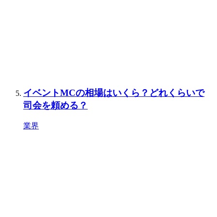
イベントMCの相場はいくら？どれくらいで
司会を頼める？
業界