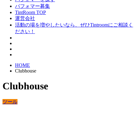
パフォマー募集
TintRoom TOP
運営会社
活動の場を増やしたいなら、ぜひTintroomにご相談く
ださい！
HOME
Clubhouse
Clubhouse
ツール