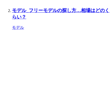
モデル_フリーモデルの探し方…相場はどのく
らい？
モデル