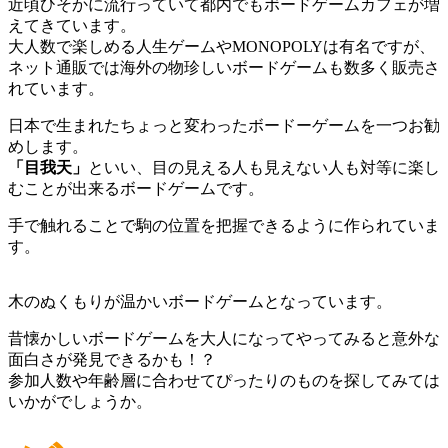
近頃ひそかに流行っていて都内でもボードゲームカフェが増
えてきています。
大人数で楽しめる人生ゲームやMONOPOLYは有名ですが、
ネット通販では海外の物珍しいボードゲームも数多く販売さ
れています。
日本で生まれたちょっと変わったボードーゲームを一つお勧
めします。
「目我天」
といい、目の見える人も見えない人も対等に楽し
むことが出来るボードゲームです。
手で触れることで駒の位置を把握できるように作られていま
す。
木のぬくもりが温かいボードゲームとなっています。
昔懐かしいボードゲームを大人になってやってみると意外な
面白さが発見できるかも！？
参加人数や年齢層に合わせてぴったりのものを探してみては
いかがでしょうか。