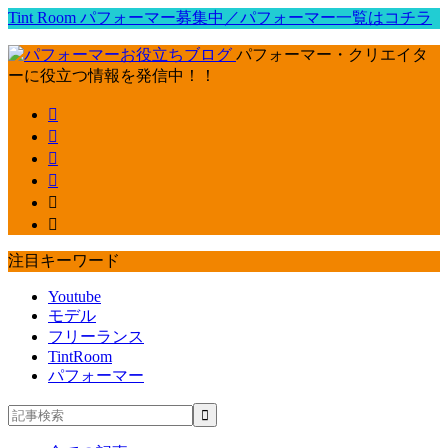
Tint Room パフォーマー募集中／パフォーマー一覧はコチラ
パフォーマー・クリエイタ
ーに役立つ情報を発信中！！
注目キーワード
Youtube
モデル
フリーランス
TintRoom
パフォーマー