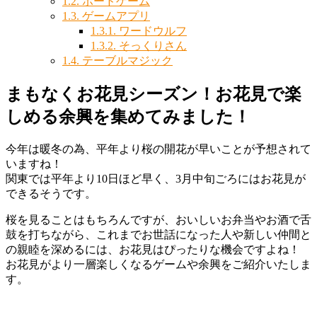
1.2.
ボードゲーム
1.3.
ゲームアプリ
1.3.1.
ワードウルフ
1.3.2.
そっくりさん
1.4.
テーブルマジック
まもなくお花見シーズン！お花見で楽
しめる余興を集めてみました！
今年は暖冬の為、平年より桜の開花が早いことが予想されて
いますね！
関東では平年より10日ほど早く、3月中旬ごろにはお花見が
できるそうです。
桜を見ることはもちろんですが、おいしいお弁当やお酒で舌
鼓を打ちながら、これまでお世話になった人や新しい仲間と
の親睦を深めるには、お花見はぴったりな機会ですよね！
お花見がより一層楽しくなるゲームや余興をご紹介いたしま
す。