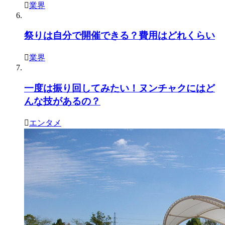
業界
祭りは自分で開催できる？費用はどれくらい
業界
一度は振り回してみたい！ヌンチャクにはど
んな技があるの？
エンタメ