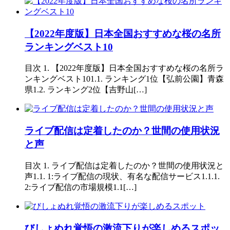
【2022年度版】日本全国おすすめな桜の名所
ランキングベスト10
目次 1. 【2022年度版】日本全国おすすめな桜の名所ラ
ンキングベスト101.1. ランキング1位【弘前公園】青森
県1.2. ランキング2位【吉野山[…]
ライブ配信は定着したのか？世間の使用状況
と声
目次 1. ライブ配信は定着したのか？世間の使用状況と
声1.1. 1:ライブ配信の現状、有名な配信サービス1.1.1.
2:ライブ配信の市場規模1.1[…]
びしょぬれ覚悟の激流下りが楽しめるスポッ