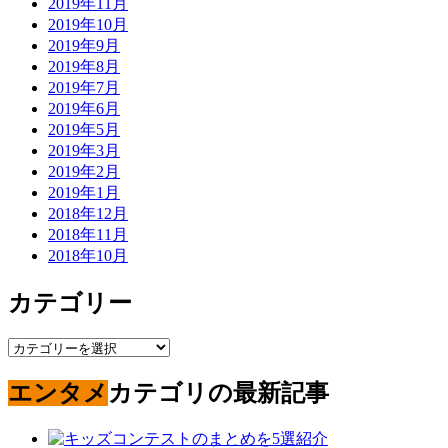
2019年11月
2019年10月
2019年9月
2019年8月
2019年7月
2019年6月
2019年5月
2019年3月
2019年2月
2019年1月
2018年12月
2018年11月
2018年10月
カテゴリー
カ
テ
エンタメ
カテゴリの最新記事
ゴ
リ
ー