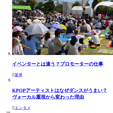
イベンターとは違う？プロモーターの仕事
業界
KPOPアーティストはなぜダンスがうまい？
ヴォーカル重視から変わった理由
エンタメ