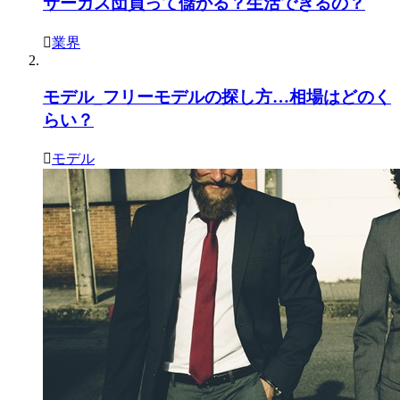
サーカス団員って儲かる？生活できるの？
業界
モデル_フリーモデルの探し方…相場はどのく
らい？
モデル