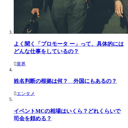
よく聞く「プロモータ ー」って、具体的には
どんな仕事をしているの？
業界
姓名判断の根拠は何？ 外国にもあるの？
エンタメ
イベントMCの相場はいくら？どれくらいで
司会を頼める？