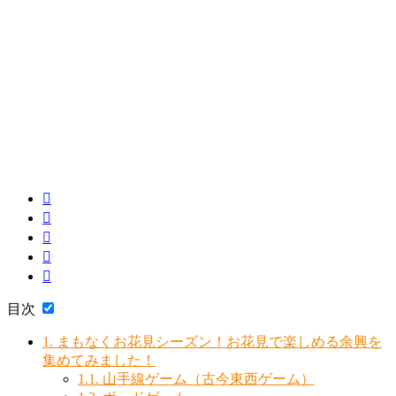
目次
1.
まもなくお花見シーズン！お花見で楽しめる余興を
集めてみました！
1.1.
山手線ゲーム（古今東西ゲーム）