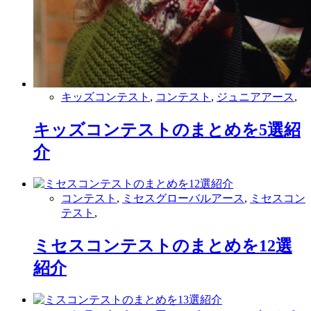
キッズコンテスト
,
コンテスト
,
ジュニアアース
,
キッズコンテストのまとめを5選紹
介
コンテスト
,
ミセスグローバルアース
,
ミセスコン
テスト
,
ミセスコンテストのまとめを12選
紹介