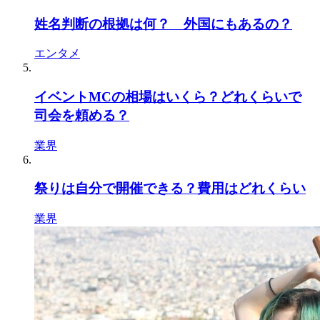
姓名判断の根拠は何？ 外国にもあるの？
エンタメ
イベントMCの相場はいくら？どれくらいで
司会を頼める？
業界
祭りは自分で開催できる？費用はどれくらい
業界