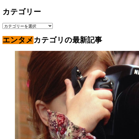
カテゴリー
カ
テ
エンタメ
カテゴリの最新記事
ゴ
リ
ー