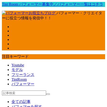
Tint Room パフォーマー募集中／パフォーマー一覧はコチラ
パフォーマー・クリエイタ
ーに役立つ情報を発信中！！
注目キーワード
Youtube
モデル
フリーランス
TintRoom
パフォーマー
全ての記事
パフォマーを探す