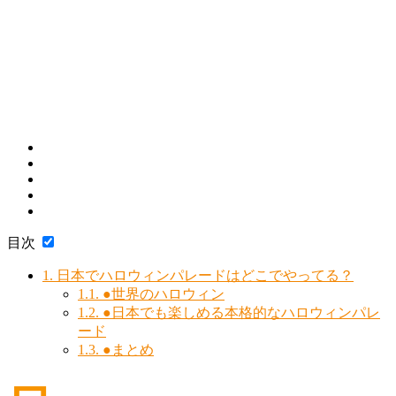
目次
1.
日本でハロウィンパレードはどこでやってる？
1.1.
●世界のハロウィン
1.2.
●日本でも楽しめる本格的なハロウィンパレ
ード
1.3.
●まとめ