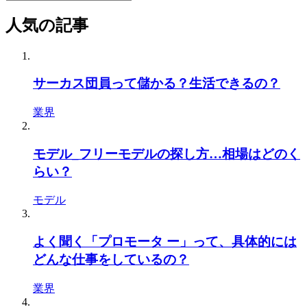
人気の記事
サーカス団員って儲かる？生活できるの？
業界
モデル_フリーモデルの探し方…相場はどのく
らい？
モデル
よく聞く「プロモータ ー」って、具体的には
どんな仕事をしているの？
業界