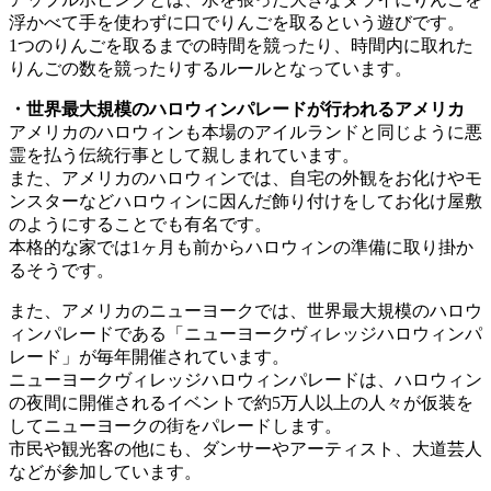
浮かべて手を使わずに口でりんごを取るという遊びです。
1つのりんごを取るまでの時間を競ったり、時間内に取れた
りんごの数を競ったりするルールとなっています。
・世界最大規模のハロウィンパレードが行われるアメリカ
アメリカのハロウィンも本場のアイルランドと同じように悪
霊を払う伝統行事として親しまれています。
また、アメリカのハロウィンでは、自宅の外観をお化けやモ
ンスターなどハロウィンに因んだ飾り付けをしてお化け屋敷
のようにすることでも有名です。
本格的な家では1ヶ月も前からハロウィンの準備に取り掛か
るそうです。
また、アメリカのニューヨークでは、世界最大規模のハロウ
ィンパレードである「ニューヨークヴィレッジハロウィンパ
レード」が毎年開催されています。
ニューヨークヴィレッジハロウィンパレードは、ハロウィン
の夜間に開催されるイベントで約5万人以上の人々が仮装を
してニューヨークの街をパレードします。
市民や観光客の他にも、ダンサーやアーティスト、大道芸人
などが参加しています。