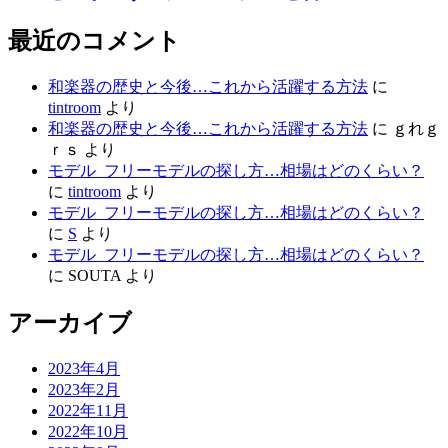
最近のコメント
和楽器の歴史と今後…これから活躍する方法
に
tintroom
より
和楽器の歴史と今後…これから活躍する方法
に
ｇれｇ
ｒｓ
より
モデル_フリーモデルの探し方…相場はどのくらい？
に
tintroom
より
モデル_フリーモデルの探し方…相場はどのくらい？
に
S
より
モデル_フリーモデルの探し方…相場はどのくらい？
に
SOUTA
より
アーカイブ
2023年4月
2023年2月
2022年11月
2022年10月