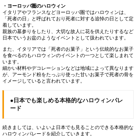
・ヨーロッパ圏のハロウィン
イタリアやフランスなどヨーロッパ圏ではハロウィンは、
「死者の日」と呼ばれており死者に対する追悼の日として定
着しています。
親族の墓参りをしたり、大切な故人に花を供えたりするなど
日本でいうお盆のようなイベントとして扱われています。
また、イタリアでは「死者のお菓子」という伝統的なお菓子
を食べるのもハロウィンのイベントの一つとして楽しまれて
います。
細かい材料やデコレーションなどは地域によって異なります
が、アーモンド粉をたっぷり使った甘いお菓子で死者の骨を
イメージしていると言われています。
●日本でも楽しめる本格的なハロウィンパレ
ード
続きましては、いよいよ日本でも見ることのできる本格的な
ハロウィンパレードを紹介していきます。