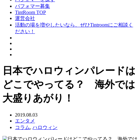
パフォマー募集
TintRoom TOP
運営会社
活動の場を増やしたいなら、ぜひTintroomにご相談く
ださい！
日本でハロウィンパレードは
どこでやってる？ 海外では
大盛りあがり！
2019.08.03
エンタメ
コラム
,
ハロウィン