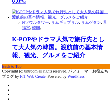
のPC
Nソウルタワー
,
サムギョプサル
,
サムゲタン
,
景
福宮
,
韓国
,
K-POPやドラマ人気で旅行先とし
て大人気の韓国。渡航前の基本情
報、観光、グルメをご紹介
Back to Top
Copyright (c) tintroom all rights reserved.
パフォーマーお役立ち
ブログ by
FIT-Web Create
. Powered by
WordPress
.