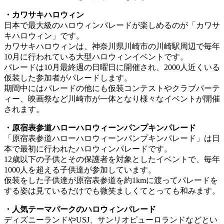
・カワサキハロウィン
日本で最大級のハロウィンパレードが楽しめるのが「カワサ
キハロウィン」です。
カワサキハロウィンは、神奈川県川崎市の川崎駅周辺で毎年
10月に行われている大型ハロウィンイベントです。
パレードは10月最終週の日曜日に開催され、2000人近くいる
仮装した参加者がパレードします。
期間中にはパレードの他にも仮装コンテストやクラブパーテ
ィー、映画祭など川崎市が一体となり様々なイベントが開催
されます。
・原宿表参道ハローハロウィーンパンプキンパレード
「原宿表参道ハローハロウィーンパンプキンパレード」は日
本で最初に行われたハロウィンパレードです。
12歳以下の子供とその保護者を対象としたイベントで、毎年
1000人を超える子供達が参加しています。
仮装をした子供達が原宿表参道を約1kmに渡ってパレードを
する姿は見ているだけでも微笑ましくてとっても和みます。
・人気テーマパークのハロウィンパレード
ディズニーランドやUSJ、サンリオピューロランドなどとい