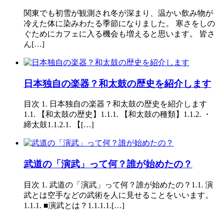
関東でも初雪が観測され冬が深まり、温かい飲み物が
冷えた体に染みわたる季節になりました。 寒さをしの
ぐためにカフェに入る機会も増えると思います。 皆さ
ん[…]
日本独自の楽器？和太鼓の歴史を紹介します
目次 1. 日本独自の楽器？和太鼓の歴史を紹介します
1.1. 【和太鼓の歴史】1.1.1. 【和太鼓の種類】1.1.2. ・
締太鼓1.1.2.1. 【[…]
武道の「演武」って何？誰が始めたの？
目次 1. 武道の「演武」って何？誰が始めたの？1.1. 演
武とは空手などの武術を人に見せることをいいます。
1.1.1. ■演武とは？1.1.1.1.[…]