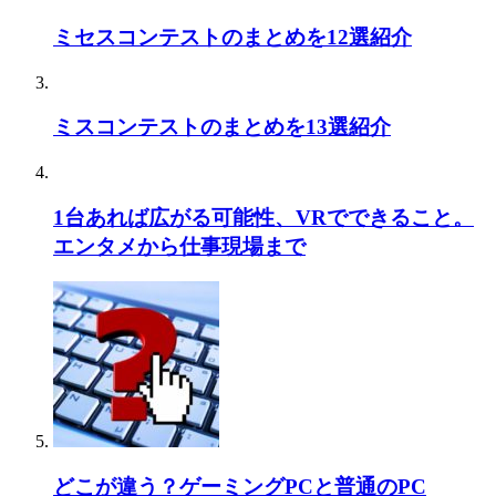
ミセスコンテストのまとめを12選紹介
ミスコンテストのまとめを13選紹介
1台あれば広がる可能性、VRでできること。
エンタメから仕事現場まで
どこが違う？ゲーミングPCと普通のPC