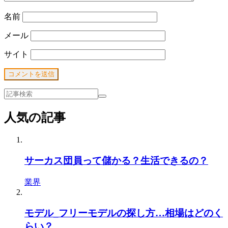
名前
メール
サイト
人気の記事
サーカス団員って儲かる？生活できるの？
業界
モデル_フリーモデルの探し方…相場はどのく
らい？