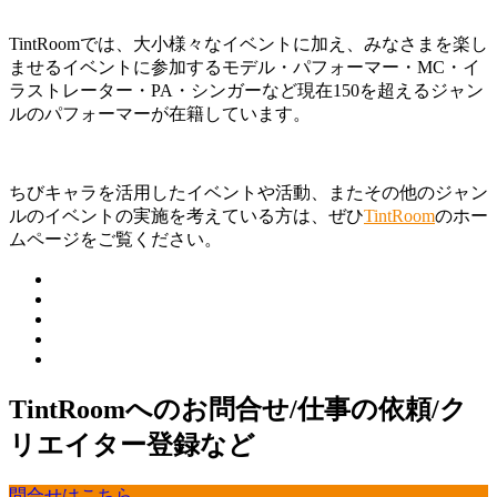
TintRoomでは、大小様々なイベントに加え、みなさまを楽し
ませるイベントに参加するモデル・パフォーマー・MC・イ
ラストレーター・PA・シンガーなど現在150を超えるジャン
ルのパフォーマーが在籍しています。
ちびキャラを活用したイベントや活動、またその他のジャン
ルのイベントの実施を考えている方は、ぜひ
TintRoom
のホー
ムページをご覧ください。
TintRoomへのお問合せ/仕事の依頼/ク
リエイター登録など
問合せはこちら