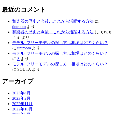
最近のコメント
和楽器の歴史と今後…これから活躍する方法
に
tintroom
より
和楽器の歴史と今後…これから活躍する方法
に
ｇれｇ
ｒｓ
より
モデル_フリーモデルの探し方…相場はどのくらい？
に
tintroom
より
モデル_フリーモデルの探し方…相場はどのくらい？
に
S
より
モデル_フリーモデルの探し方…相場はどのくらい？
に
SOUTA
より
アーカイブ
2023年4月
2023年2月
2022年11月
2022年10月