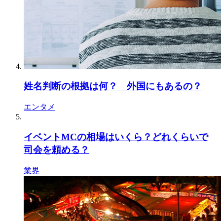
姓名判断の根拠は何？ 外国にもあるの？
エンタメ
イベントMCの相場はいくら？どれくらいで
司会を頼める？
業界