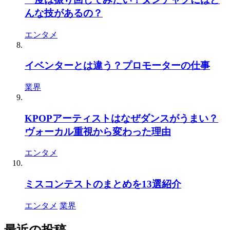
んな技があるの？
エンタメ
イベンターとは違う？プロモーターの仕事
業界
KPOPアーティストはなぜダンスがうまい？
ヴォーカル重視から変わった理由
エンタメ
ミスコンテストのまとめを13選紹介
エンタメ
業界
最近の投稿