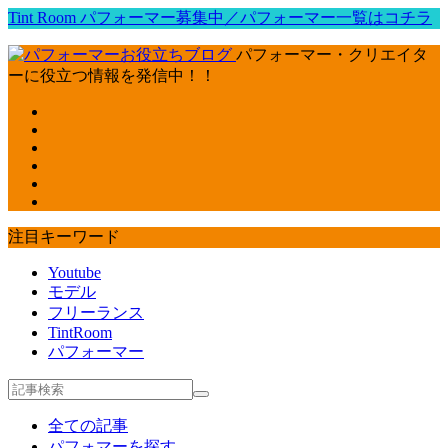
Tint Room パフォーマー募集中／パフォーマー一覧はコチラ
パフォーマー・クリエイタ
ーに役立つ情報を発信中！！
注目キーワード
Youtube
モデル
フリーランス
TintRoom
パフォーマー
全ての記事
パフォマーを探す