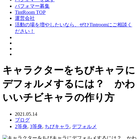
パフォマー募集
TintRoom TOP
運営会社
活動の場を増やしたいなら、ぜひTintroomにご相談く
ださい！
キャラクターをちびキャラに
デフォルメするには？ かわ
いいチビキャラの作り方
2021.05.14
ブログ
2等身
,
3等身
,
ちびキャラ
,
デフォルメ