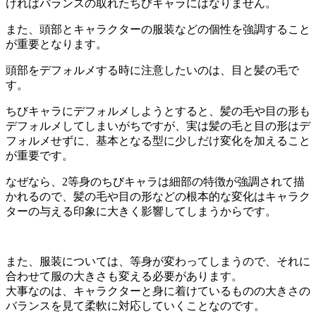
ければバランスの取れたちびキャラにはなりません。
また、頭部とキャラクターの服装などの個性を強調すること
が重要となります。
頭部をデフォルメする時に注意したいのは、目と髪の毛で
す。
ちびキャラにデフォルメしようとすると、髪の毛や目の形も
デフォルメしてしまいがちですが、実は髪の毛と目の形はデ
フォルメせずに、基本となる型に少しだけ変化を加えること
が重要です。
なぜなら、2等身のちびキャラは細部の特徴が強調されて描
かれるので、髪の毛や目の形などの根本的な変化はキャラク
ターの与える印象に大きく影響してしまうからです。
また、服装については、等身が変わってしまうので、それに
合わせて服の大きさも変える必要があります。
大事なのは、キャラクターと身に着けているものの大きさの
バランスを見て柔軟に対応していくことなのです。