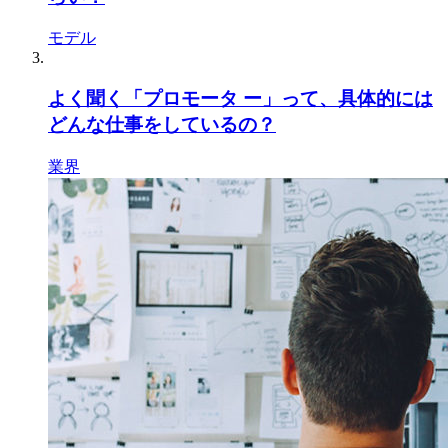
モデル
よく聞く「プロモータ ー」って、具体的には
どんな仕事をしているの？
業界