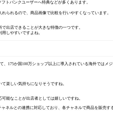
、ソフトバンクユーザーへ特典などが多くあります。
入れられるので、商品画像で比較を行いやすくなっています。
料で出店できることが大きな特徴の一つです。
利用しやすいですよね。
として、175か国100万ショップ以上に導入されている海外では
いて楽しい気持ちになりそうですね。
応可能なことが出店者としては嬉しいですね。
gramなどのチャネルとの連携に対応しており、各チャネルで商品を販