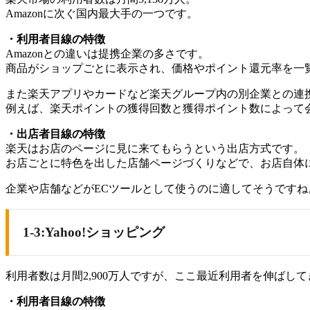
Amazonに次ぐ国内最大手の一つです。
・利用者目線の特徴
Amazonとの違いは提携企業の多さです。
商品がショップごとに表示され、価格やポイント還元率を一
また楽天アプリやカードなど楽天グループ内の別企業との連
例えば、楽天ポイントの獲得回数と獲得ポイント数によって
・出店者目線の特徴
楽天はお店のページに見に来てもらうという出店方式です。
お店ごとに特色を出した店舗ページづくりなどで、お店自体
企業や店舗などがECツールとして使うのに適してそうですね
1-3:Yahoo!ショッピング
利用者数は月間2,900万人ですが、ここ最近利用者を伸ばし
・利用者目線の特徴