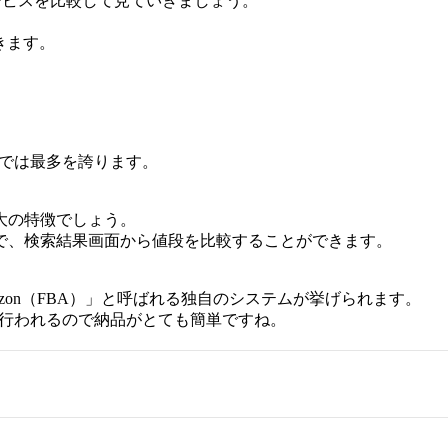
ービスを比較して見ていきましょう。
。
きます。
中では最多を誇ります。
大の特徴でしょう。
で、検索結果画面から値段を比較することができます。
azon（FBA）」と呼ばれる独自のシステムが挙げられます。
で行われるので納品がとても簡単ですね。