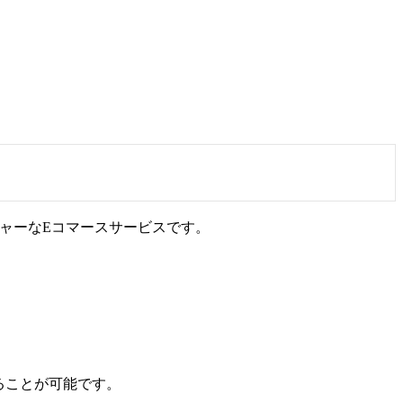
メジャーなEコマースサービスです。
売することが可能です。