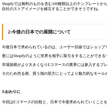
Shopifyでは無料のものを含む100種類以上のテンプレー
自社のストアイメージを確立することができそうですね。
2:今後の日本での展開について
今後日本で求められているのは、ユーザー目線ではショップ
更にはShopifyのように世界を相手に取引をすることがで
市場規模がより大きくなりEコマースの業界には参入するプ
そのため売る側、買う側の双方にとってより魅力的なモール
3:おわりに
今回はEコマースの比較と、日本で今後求められていくこと