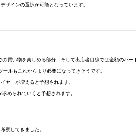
トからデザインの選択が可能となっています。
での買い物を楽しめる部分、そして出店者目線では金額のハー
きるツールもこれからより必要になってきそうです。
レイヤーが増えると予想されます。
が求められていくと予想されます。
を考察してきました。