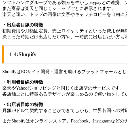
ソフトバンクグループである強みを生かしpaypayとの連携
また商品は楽天と同じくショップごとに表示されます。
楽天と違い、トップの画像に文字やキャッチコピーを自由に
・出店者目線の特徴
初期費用や月額固定費、売上ロイヤリティといった費用が無
決まった時期だけ出店したい方や、一時的に出店したい方も
1-4:Shopify
ShopifyはECサイト開発・運営を助けるプラットフォーム
・利用者目線の特徴
楽天やYahoo!ショッピングと同じく出店型のサービスです。
各店舗ごとに特徴あるデザインが楽しめるので買い物をして
・出店者目線の特徴
月額29ドルで契約することができてしかも、世界各国への対
またShopifyはオンラインストア、Facebook、Insta