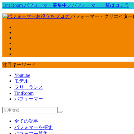
Tint Room パフォーマー募集中／パフォーマー一覧はコチラ
パフォーマー・クリエイター
注目キーワード
Youtube
モデル
フリーランス
TintRoom
パフォーマー
全ての記事
パフォマーを探す
パフォマー募集