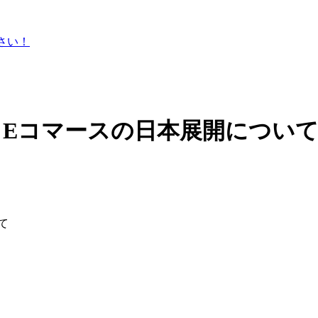
ださい！
？Eコマースの日本展開につい