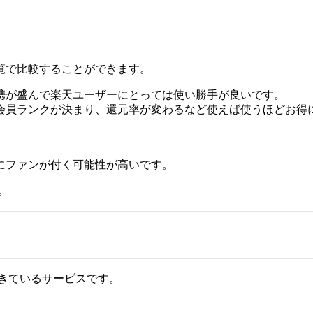
覧で比較することができます。
携が盛んで楽天ユーザーにとっては使い勝手が良いです。
会員ランクが決まり、還元率が変わるなど使えば使うほどお得
にファンが付く可能性が高いです。
。
てきているサービスです。