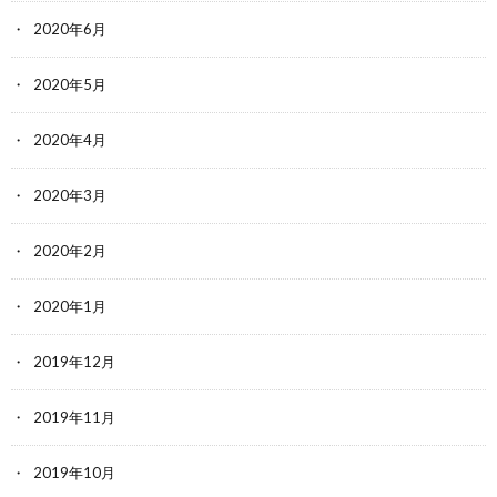
2020年6月
2020年5月
2020年4月
2020年3月
2020年2月
2020年1月
2019年12月
2019年11月
2019年10月