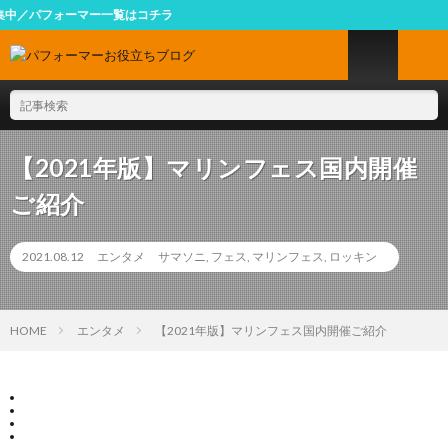
フォーマー一覧はコチラ
【2021年版】マリンフェス国内開催
ご紹介
2021.08.12
エンタメ
サマソニ
,
フェス
,
マリンフェス
,
ロッキン
HOME
エンタメ
【2021年版】マリンフェス国内開催ご紹介