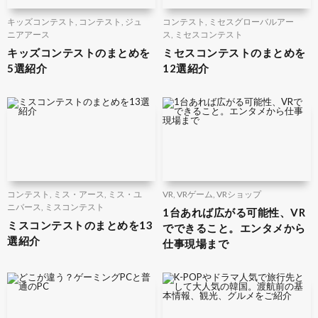
キッズコンテスト
,
コンテスト
,
ジュ
コンテスト
,
ミセスグローバルアー
ニアアース
ス
,
ミセスコンテスト
キッズコンテストのまとめを
ミセスコンテストのまとめを
5選紹介
12選紹介
コンテスト
,
ミス・アース
,
ミス・ユ
VR
,
VRゲーム
,
VRショップ
ニバース
,
ミスコンテスト
1台あれば広がる可能性、VR
ミスコンテストのまとめを13
でできること。エンタメから
選紹介
仕事現場まで