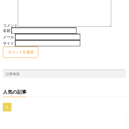
コメント
名前
メール
サイト
人気の記事