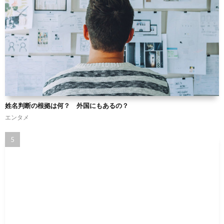
姓名判断の根拠は何？ 外国にもあるの？
エンタメ