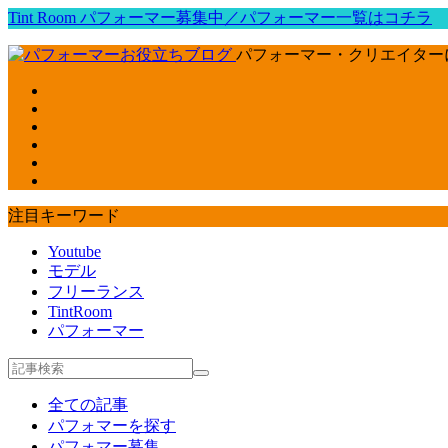
Tint Room パフォーマー募集中／パフォーマー一覧はコチラ
パフォーマー・クリエイター
注目キーワード
Youtube
モデル
フリーランス
TintRoom
パフォーマー
全ての記事
パフォマーを探す
パフォマー募集