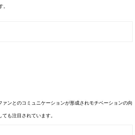
す。
。
。
ファンとのコミュニケーションが形成されモチベーションの向
しても注目されています。