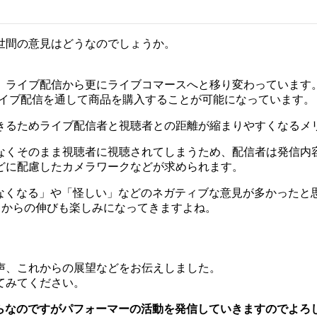
世間の意見はどうなのでしょうか。
、ライブ配信から更にライブコマースへと移り変わっています
ライブ配信を通して商品を購入することが可能になっています。
きるためライブ配信者と視聴者との距離が縮まりやすくなるメ
なくそのまま視聴者に視聴されてしまうため、配信者は発信内
どに配慮したカメラワークなどが求められます。
ーがなくなる」や「怪しい」などのネガティブな意見が多かったと
ここからの伸びも楽しみになってきますよね。
声、これからの展望などをお伝えしました。
てみてください。
らなのですがパフォーマーの活動を発信していきますのでよろ