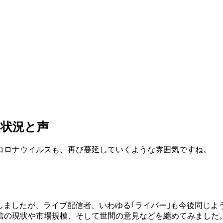
用状況と声
コロナウイルスも、再び蔓延していくような雰囲気ですね。
。
定着しましたが、ライブ配信者、いわゆる｢ライバー｣も今後同じ
信の現状や市場規模、そして世間の意見などを纏めてみました