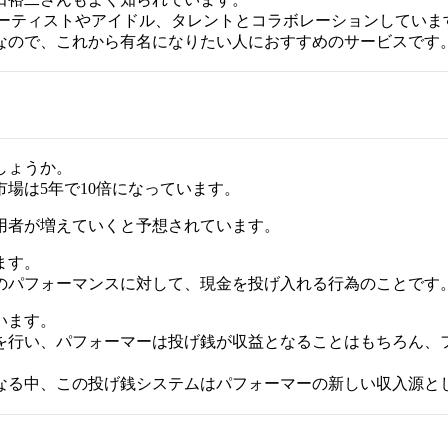
アーティストやアイドル、タレントとコラボレーションしていま
なので、これから有名になりたい人におすすめのサービスです
しょうか。
市場は5年で10倍になっています。
用者が増えていくと予想されています。
ます。
のパフォーマンスに対して、現金を投げ入れる行為のことです
います。
を行い、パフォーマーは投げ銭が収益となることはもちろん、
なる中、この投げ銭システムはパフォーマーの新しい収入源と