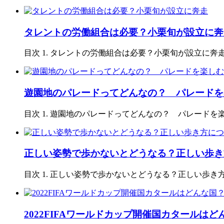
タレントの労働組合は必要？小栗旬が設立に奔
目次 1. タレントの労働組合は必要？小栗旬が設立に奔走1.1.
遊園地のパレードってどんなの？ パレードを
目次 1. 遊園地のパレードってどんなの？ パレードを楽しむ方
正しい姿勢で歩かないとどうなる？正しい歩き
目次 1. 正しい姿勢で歩かないとどうなる？正しい歩き方につ
2022FIFAワールドカップ開催国カタールはど