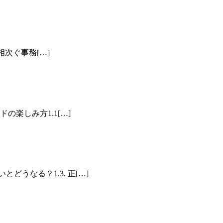
●相次ぐ事務[…]
ドの楽しみ方1.1[…]
どうなる？1.3. 正[…]