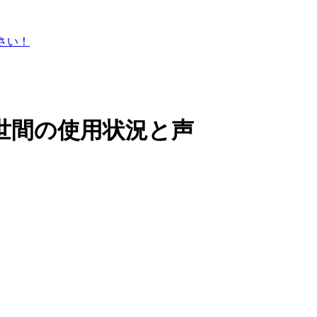
ださい！
世間の使用状況と声