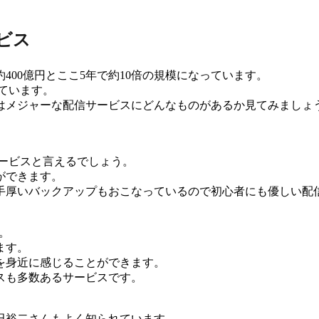
ビス
は約400億円とここ5年で約10倍の規模になっています。
れています。
はメジャーな配信サービスにどんなものがあるか見てみましょ
サービスと言えるでしょう。
ができます。
手厚いバックアップもおこなっているので初心者にも優しい配
う。
ます。
を身近に感じることができます。
スも多数あるサービスです。
田裕二さんもよく知られています。