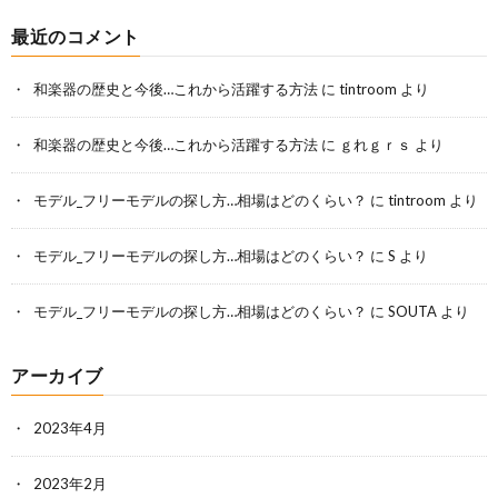
最近のコメント
和楽器の歴史と今後…これから活躍する方法
に
tintroom
より
和楽器の歴史と今後…これから活躍する方法
に
ｇれｇｒｓ
より
モデル_フリーモデルの探し方…相場はどのくらい？
に
tintroom
より
モデル_フリーモデルの探し方…相場はどのくらい？
に
S
より
モデル_フリーモデルの探し方…相場はどのくらい？
に
SOUTA
より
アーカイブ
2023年4月
2023年2月