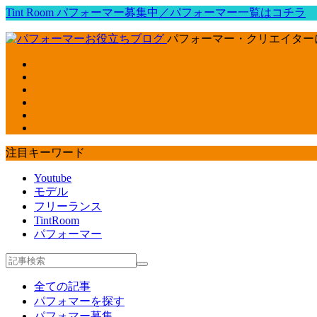
Tint Room パフォーマー募集中／パフォーマー一覧はコチラ
パフォーマー・クリエイター
注目キーワード
Youtube
モデル
フリーランス
TintRoom
パフォーマー
全ての記事
パフォマーを探す
パフォマー募集