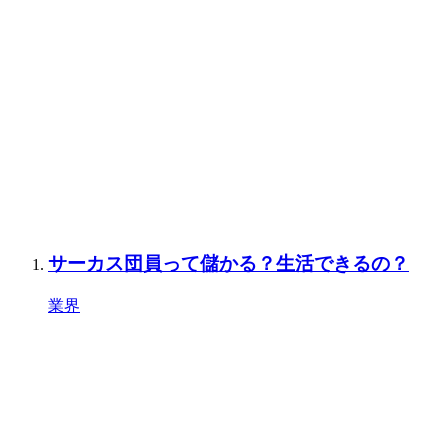
サーカス団員って儲かる？生活できるの？
業界