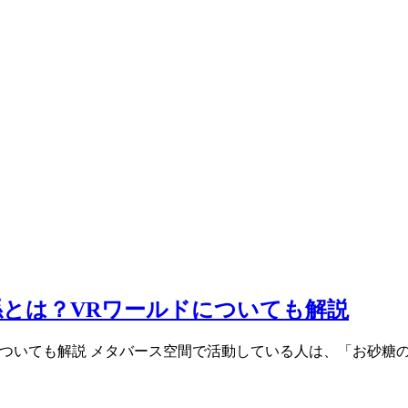
とは？VRワールドについても解説
ついても解説 メタバース空間で活動している人は、「お砂糖