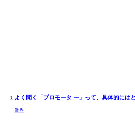
よく聞く「プロモータ ー」って、具体的には
業界