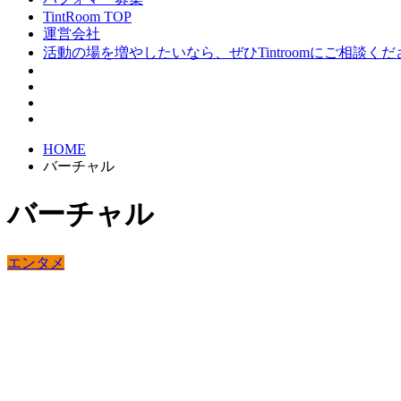
TintRoom TOP
運営会社
活動の場を増やしたいなら、ぜひTintroomにご相談く
HOME
バーチャル
バーチャル
エンタメ