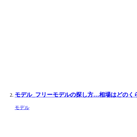
モデル_フリーモデルの探し方…相場はどのく
モデル