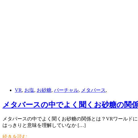
VR
,
お塩
,
お砂糖
,
バーチャル
,
メタバース
,
メタバースの中でよく聞くお砂糖の関係
メタバースの中でよく聞くお砂糖の関係とは？VRワールドに
はっきりと意味を理解していなか […]
続きを読む