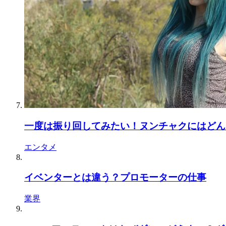
一度は振り回してみたい！ヌンチャクにはどん
エンタメ
イベンターとは違う？プロモーターの仕事
業界