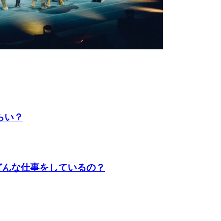
らい？
どんな仕事をしているの？