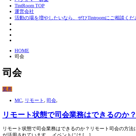
TintRoom TOP
運営会社
活動の場を増やしたいなら、ぜひTintroomにご相談く
HOME
司会
司会
業界
MC
,
リモート
,
司会
,
リモート状態で司会業務はできるのか
リモート状態で司会業務はできるのか？リモート司会の方法
が活用されています。 イベントには […]