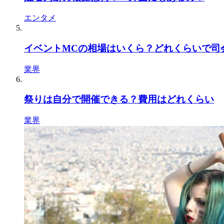
エンタメ
イベントMCの相場はいくら？どれくらいで司
業界
祭りは自分で開催できる？費用はどれくらい
業界