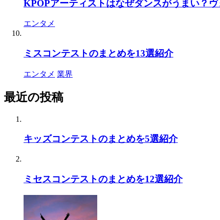
KPOPアーティストはなぜダンスがうまい？
エンタメ
ミスコンテストのまとめを13選紹介
エンタメ
業界
最近の投稿
キッズコンテストのまとめを5選紹介
ミセスコンテストのまとめを12選紹介