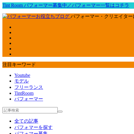
Tint Room パフォーマー募集中／パフォーマー一覧はコチラ
パフォーマー・クリエイター
注目キーワード
Youtube
モデル
フリーランス
TintRoom
パフォーマー
全ての記事
パフォマーを探す
パフォマー募集