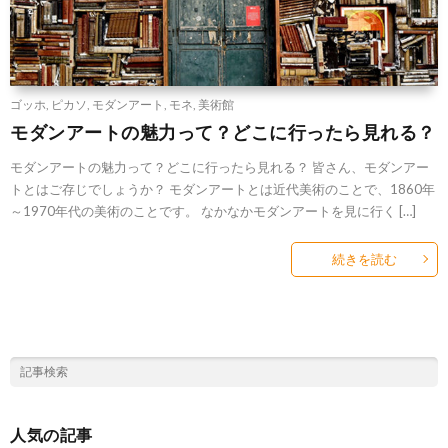
ゴッホ
,
ピカソ
,
モダンアート
,
モネ
,
美術館
モダンアートの魅力って？どこに行ったら見れる？
モダンアートの魅力って？どこに行ったら見れる？ 皆さん、モダンアー
トとはご存じでしょうか？ モダンアートとは近代美術のことで、1860年
～1970年代の美術のことです。 なかなかモダンアートを見に行く […]
続きを読む
人気の記事