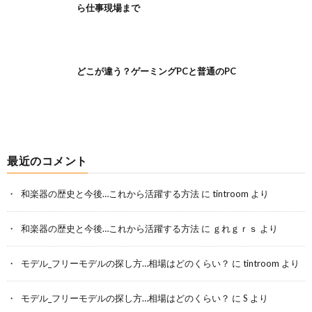
ら仕事現場まで
どこが違う？ゲーミングPCと普通のPC
最近のコメント
和楽器の歴史と今後…これから活躍する方法
に
tintroom
より
和楽器の歴史と今後…これから活躍する方法
に
ｇれｇｒｓ
より
モデル_フリーモデルの探し方…相場はどのくらい？
に
tintroom
より
モデル_フリーモデルの探し方…相場はどのくらい？
に
S
より