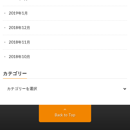
2019年1月
2018年12月
2018年11月
2018年10月
カテゴリー
Back to Top