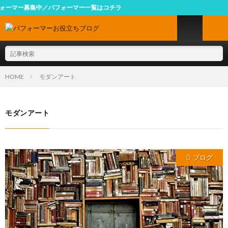
ーマー募集中／パフォーマー一覧はコチラ
HOME
モダンアート
モダンアート
ブログ