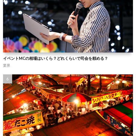
イベントMCの相場はいくら？どれくらいで司会を頼める？
業界