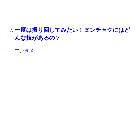
一度は振り回してみたい！ヌンチャクにはど
んな技があるの？
エンタメ