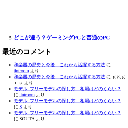
どこが違う？ゲーミングPCと普通のPC
最近のコメント
和楽器の歴史と今後…これから活躍する方法
に
tintroom
より
和楽器の歴史と今後…これから活躍する方法
に
ｇれｇ
ｒｓ
より
モデル_フリーモデルの探し方…相場はどのくらい？
に
tintroom
より
モデル_フリーモデルの探し方…相場はどのくらい？
に
S
より
モデル_フリーモデルの探し方…相場はどのくらい？
に
SOUTA
より