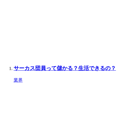
サーカス団員って儲かる？生活できるの？
業界