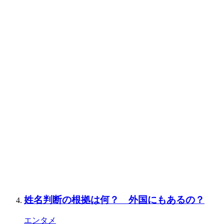
姓名判断の根拠は何？ 外国にもあるの？
エンタメ