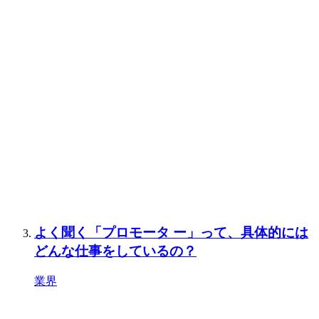
よく聞く「プロモータ ー」って、具体的には
どんな仕事をしているの？
業界