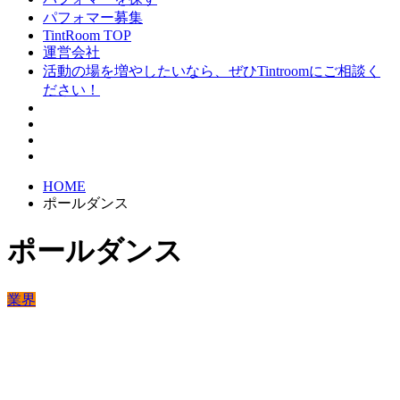
パフォマー募集
TintRoom TOP
運営会社
活動の場を増やしたいなら、ぜひTintroomにご相談く
ださい！
HOME
ポールダンス
ポールダンス
業界