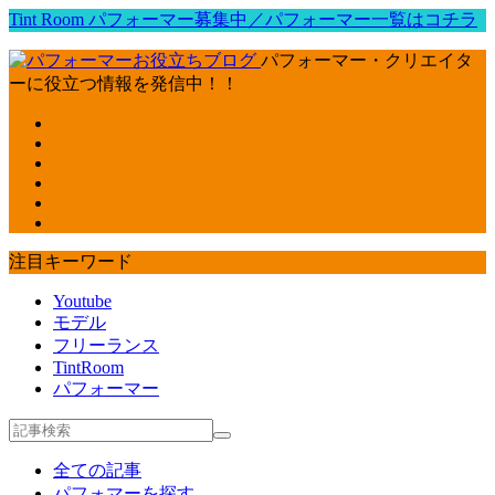
Tint Room パフォーマー募集中／パフォーマー一覧はコチラ
パフォーマー・クリエイタ
ーに役立つ情報を発信中！！
注目キーワード
Youtube
モデル
フリーランス
TintRoom
パフォーマー
全ての記事
パフォマーを探す