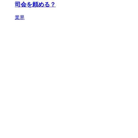
司会を頼める？
業界