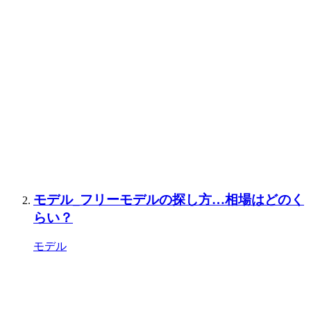
モデル_フリーモデルの探し方…相場はどのく
らい？
モデル