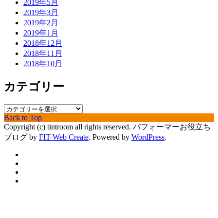
2019年5月
2019年3月
2019年2月
2019年1月
2018年12月
2018年11月
2018年10月
カテゴリー
カ
Back to Top
テ
Copyright (c) tintroom all rights reserved.
パフォーマーお役立ち
ゴ
ブログ by
FIT-Web Create
. Powered by
WordPress
.
リ
ー