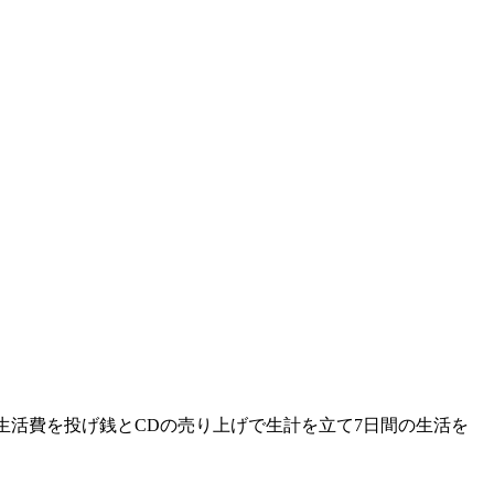
生活費を投げ銭とCDの売り上げで生計を立て7日間の生活を