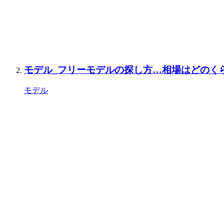
モデル_フリーモデルの探し方…相場はどのく
モデル