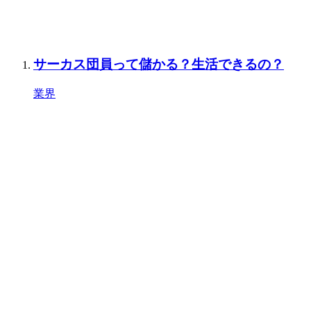
サーカス団員って儲かる？生活できるの？
業界