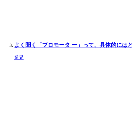
よく聞く「プロモータ ー」って、具体的には
業界