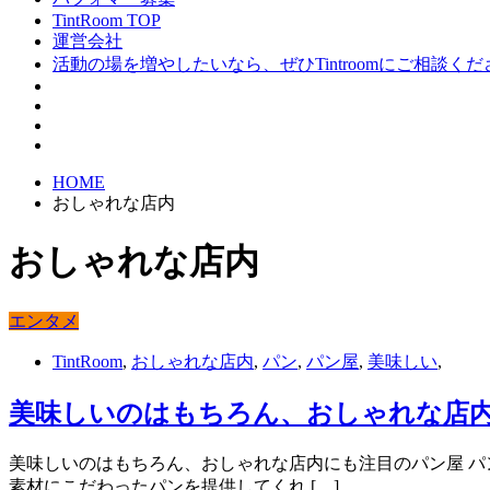
TintRoom TOP
運営会社
活動の場を増やしたいなら、ぜひTintroomにご相談く
HOME
おしゃれな店内
おしゃれな店内
エンタメ
TintRoom
,
おしゃれな店内
,
パン
,
パン屋
,
美味しい
,
美味しいのはもちろん、おしゃれな店
美味しいのはもちろん、おしゃれな店内にも注目のパン屋 
素材にこだわったパンを提供してくれ […]