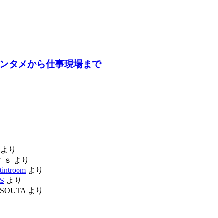
エンタメから仕事現場まで
より
ｒｓ
より
tintroom
より
S
より
SOUTA
より