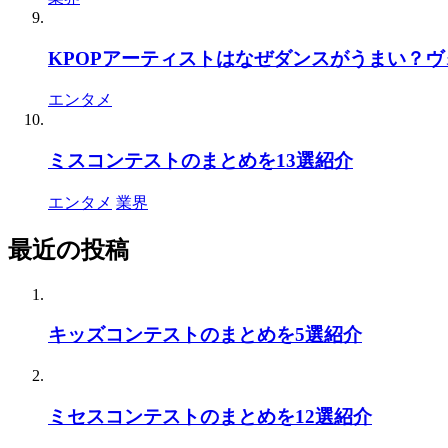
KPOPアーティストはなぜダンスがうまい？
エンタメ
ミスコンテストのまとめを13選紹介
エンタメ
業界
最近の投稿
キッズコンテストのまとめを5選紹介
ミセスコンテストのまとめを12選紹介