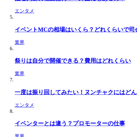
エンタメ
イベントMCの相場はいくら？どれくらいで司
業界
祭りは自分で開催できる？費用はどれくらい
業界
一度は振り回してみたい！ヌンチャクにはどん
エンタメ
イベンターとは違う？プロモーターの仕事
業界