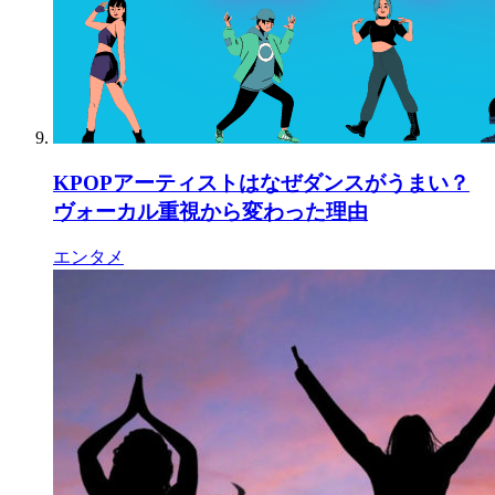
KPOPアーティストはなぜダンスがうまい？
ヴォーカル重視から変わった理由
エンタメ