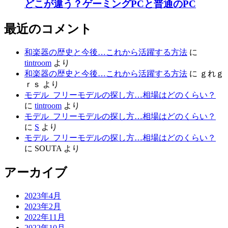
どこが違う？ゲーミングPCと普通のPC
最近のコメント
和楽器の歴史と今後…これから活躍する方法
に
tintroom
より
和楽器の歴史と今後…これから活躍する方法
に
ｇれｇ
ｒｓ
より
モデル_フリーモデルの探し方…相場はどのくらい？
に
tintroom
より
モデル_フリーモデルの探し方…相場はどのくらい？
に
S
より
モデル_フリーモデルの探し方…相場はどのくらい？
に
SOUTA
より
アーカイブ
2023年4月
2023年2月
2022年11月
2022年10月