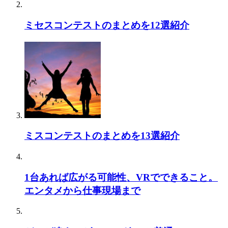
ミセスコンテストのまとめを12選紹介
ミスコンテストのまとめを13選紹介
1台あれば広がる可能性、VRでできること。
エンタメから仕事現場まで