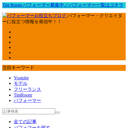
Tint Room パフォーマー募集中／パフォーマー一覧はコチラ
パフォーマー・クリエイタ
ーに役立つ情報を発信中！！
注目キーワード
Youtube
モデル
フリーランス
TintRoom
パフォーマー
全ての記事
パフォマーを探す