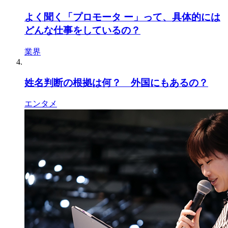
よく聞く「プロモータ ー」って、具体的には
どんな仕事をしているの？
業界
姓名判断の根拠は何？ 外国にもあるの？
エンタメ