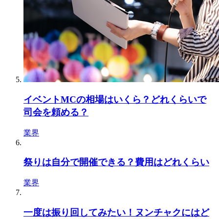
イベントMCの相場はいくら？どれくらいで
司会を頼める？
業界
祭りは自分で開催できる？費用はどれくらい
業界
一度は振り回してみたい！ヌンチャクにはど