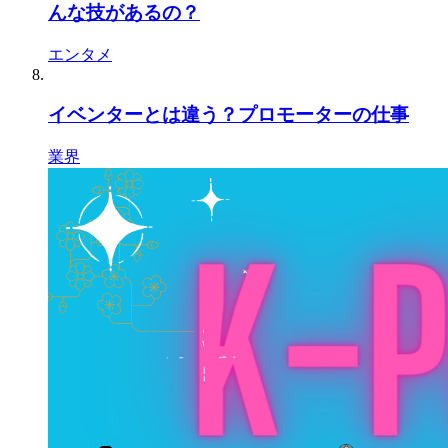
んな技があるの？
エンタメ
イベンターとは違う？プロモーターの仕事
業界