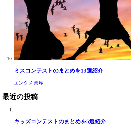
ミスコンテストのまとめを13選紹介
エンタメ
業界
最近の投稿
キッズコンテストのまとめを5選紹介